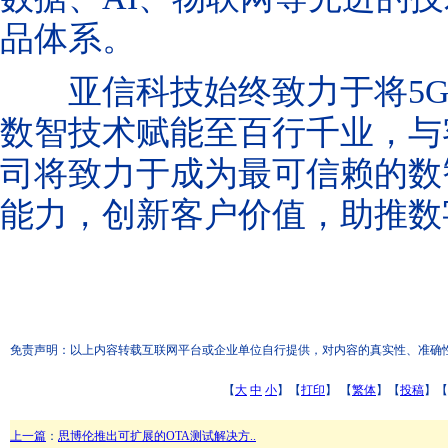
品体系。
亚信科技始终致力于将
5
数智技术赋能至百行千业，与
司将
致力于
成为最可信赖的数
能力，创新客户价值，助推数
免责声明：以上内容转载互联网平台或企业单位自行提供，对内容的真实性、准确性和合
【
大
中
小
】【
打印
】
【
繁体
】【
投稿
】【
上一篇
：
思博伦推出可扩展的OTA测试解决方..