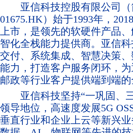
亚信科技控股有限公司（简
01675.HK
）始于
1993
年，
201
上市，是领先的软
硬
件产品、
智化全栈能力提供商
。
亚信科
交付、系统集成、智慧决策、
能力，打造客户服务闭环，为
邮政等行业客户提供端到端的
亚信科技坚持
“一巩固、
领导地位，高速度发展5G OS
垂直行业和企业上云等新兴业
数据、AI、物联网等先进的技