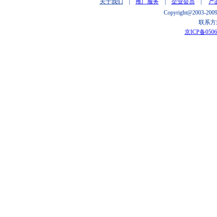
关于我们
|
推广服务
|
企业会员
|
产
Copyright@2003
联系方式
京ICP备0506