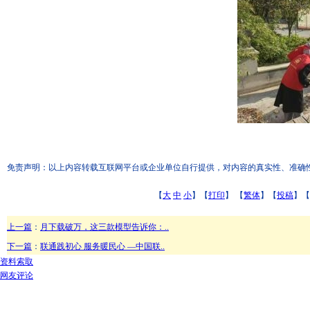
免责声明：以上内容转载互联网平台或企业单位自行提供，对内容的真实性、准确性和合
【
大
中
小
】【
打印
】
【
繁体
】【
投稿
】【
上一篇
：
月下载破万，这三款模型告诉你：..
下一篇
：
联通践初心 服务暖民心 —中国联..
资料索取
网友评论