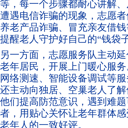
等，每一个步骤都耐心讲解、
遭遇电信诈骗的现象，志愿者
养老产品诈骗、冒充亲友借钱
提醒老人守护好自己的“钱袋子
另一方面，志愿服务队主动延
老年居民，开展上门暖心服务
网络测速、智能设备调试等服
还主动向独居、空巢老人了解
他们提高防范意识，遇到难题
者，用贴心关怀让老年群体感
老年人的一致好评。