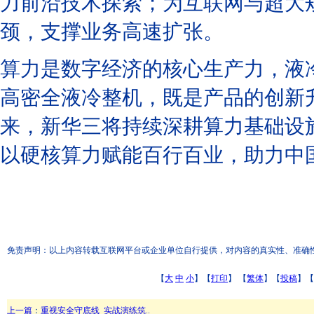
力前沿技术探索；为互联网与超大
颈，支撑业务高速扩张。
算力是数字经济的核心生产力，液冷是
高密全液冷整机，既是产品的创新
来，新华三将持续深耕算力基础设
以硬核算力赋能百行百业，助力中
免责声明：以上内容转载互联网平台或企业单位自行提供，对内容的真实性、准确性和合
【
大
中
小
】【
打印
】
【
繁体
】【
投稿
】【
上一篇
：
重视安全守底线 实战演练筑..