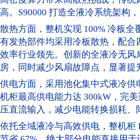
高。S90000 打造全液冷系统架
散热方面，整机实现 100% 冷板
有发热部件均采用冷板散热，配合
效率行业领先。创新的全液冷无风
房，同时减少风扇故障点，显著提
供电方面，采用池化集中式液冷供电
机柜最高供电能力达 300kW，完美
压直流输入，减少电能转换损耗、
依托全域液冷与高效供电，整机柜 PU
节省 67%，绝大部分电能直接用