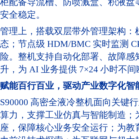
柜配备导流槽、防喷溅盒、积液盘
安全稳定。
管理上，搭载双层带外管理架构：机
态；节点级 HDM/BMC 实时监
险。整机支持自动化部署、故障感
升，为 AI 业务提供 7×24 小时不
赋能百行百业，驱动产业数字化智
S90000 高密全液冷整机面向关
算力，支撑工业仿真与智能制造；
座，保障核心业务安全运行；为教