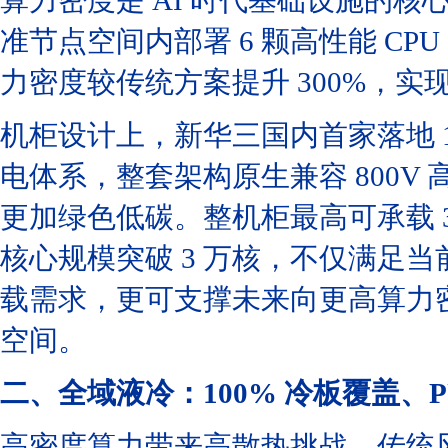
算力密度是 AI 时代基础设施的核
准节点空间内部署 6 颗高性能 C
力密度较传统方案提升 300%，实
机柜设计上，新华三国内首家落地 1
电体系，整套架构原生兼容 800
更加绿色低碳。整机柜最高可承载 36
核心规模突破 3 万核，不仅满足当
载需求，更可支撑未来向更高算力
空间。
二、全域液冷：100% 冷板覆盖、P
高密度算力带来高散热挑战，传统