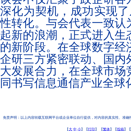
深化为契机，成功实现了从
性转化。与会代表一致认
起新的浪潮，正式进入生
的新阶段。在全球数字经
企研三方紧密联动、国内
大发展合力，在全球市场
同书写信息通信产业全球
免责声明：以上内容转载互联网平台或企业单位自行提供，对内容的真实性、准确性和合
【
大
中
小
】【
打印
】
【
繁体
】【
投稿
】【