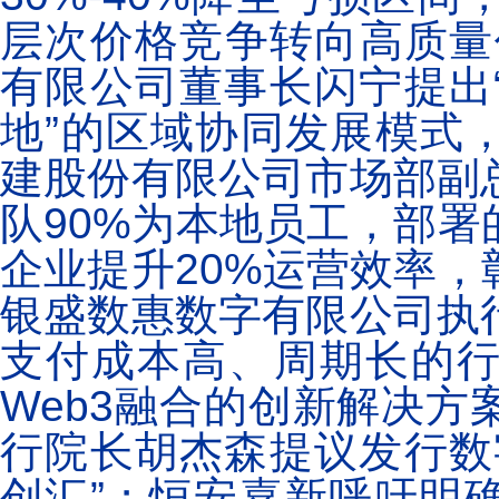
层次价格竞争转向高质量
有限公司董事长闪宁提出
地”的区域协同发展模式
建股份有限公司市场部副
队90%为本地员工，部
企业提升20%运营效率
银盛数惠数字有限公司执
支付成本高、周期长的行
Web3融合的创新解决
行院长胡杰森提议发行数
创汇”；恒安嘉新呼吁明