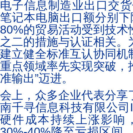
电子信息制造业出口交货
笔记本电脑出口额分别下降
80%的贸易活动受到技
之二的措施与认证相关。
建立健全标准互认协同机
重点领域率先实现突破，推
准输出”迈进。
会上，众多企业代表分享
南千寻信息科技有限公司
硬件成本持续上涨影响，
30%-40%降至亏损区