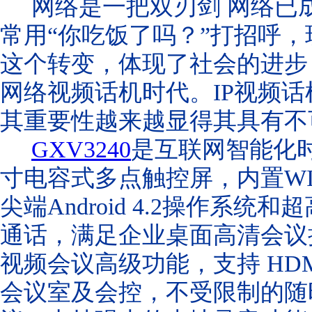
网络是一把双刃剑 网络已
常用“你吃饭了吗？”打招呼，
这个转变，体现了社会的进步
网络视频话机时代。IP视频
其重要性越来越显得其具有不
GXV3240
是互联网智能化时代的
寸电容式多点触控屏，内置WI
尖端Android 4.2操作系
通话，满足企业桌面高清会议接
视频会议高级功能，支持 HD
会议室及会控，不受限制的随