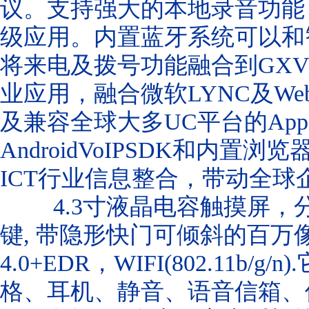
议。支持强大的本地录音功能
级应用。内置蓝牙系统可以和
将来电及拨号功能融合到GXV32
业应用，融合微软LYNC及Web
及兼容全球大多UC平台的Ap
AndroidVoIPSDK和内
ICT行业信息整合，带动全球
4.3寸液晶电容触摸屏，分辨
键, 带隐形快门可倾斜的百万
4.0+EDR，WIFI(802.11
格、耳机、静音、语音信箱、