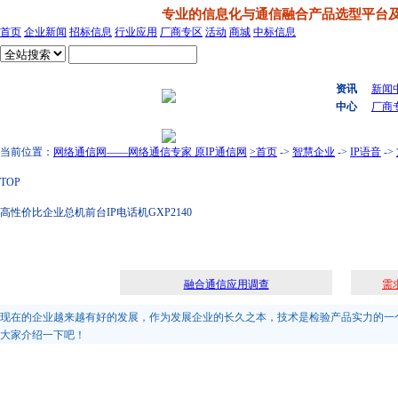
专业的信息化与通信融合产品选型平台
首页
企业新闻
招标信息
行业应用
厂商专区
活动
商城
中标信息
搜索
资讯
新闻
中心
厂商
当前位置：
网络通信网——网络通信专家 原IP通信网
>首页
->
智慧企业
->
IP语音
->
TOP
高性价比企业总机前台IP电话机GXP2140
融合通信应用调查
需
现在的企业越来越有好的发展，作为发展企业的长久之本，技术是检验产品实力的一个重
大家介绍一下吧！