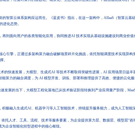
。
体系架构应运而生。《蓝皮书》指出，在这一架构中，AIIaaS（智算云基础设施服务
链的进化态势。
到面向用户的各类智能化应用，协同推进AI 技术实现从基础设施建设到商业价值
型的核心引擎，正通过多架构算力融合破解场景碎片化挑战，依托智能调度技术实现异
支撑。
能技术的快速发展，大模型、生成式AI 等技术不断取得突破性进展，AI 应用场景日益丰
异构智能算力的融合调度，为 AI 模型开发、训练、部署和推理提供了高效、便捷的云化
速发展的当下，大模型工程化落地已从技术验证阶段转换到产业应用量产阶段，Maa
路径，积极融入生成式AI、机器学习等人工智能技术，持续提升服务能力，成为人工智
依托人才、工具、流程、技术等服务要素，为企业提供算力层、数据层、模型层“咨询、交
成为企业智能化转型进程中的核心枢纽。