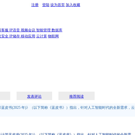
注册
登陆
设为首页
加入收藏
叫客服
IP语音
视频会议
智能管理
数据库
息安全
IP储存
移动应用
云计算
物联网
发表评论
推荐阅读
书(2025 年)》（以下简称《蓝皮书》）指出，针对人工智能时代的全新需求，云
皮书(2025 年)》（以下简称《蓝皮书》）指出，针对人工智能时代的全新需