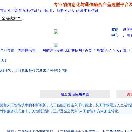
专业的信息化与通信融合产品选型平台
首页
企业新闻
招标信息
行业应用
厂商专区
活动
商城
中标信息
搜索
资讯
新闻
中心
厂商
当前位置：
网络通信网——网络通信专家 原IP通信网
>首页
->
智慧企业
->
云计算
->
TOP
AI时代，云计算服务模式迎来了关键转型期
融合通信应用调查
需
随着人工智能技术的不断革新，人工智能开始走入千行百业，从工作场景走入生活场景
计算服务模式迎来了关键转型期，正以迅猛之势向“人工智能+”方向加速转化。
随着人工智能技术的不断革新，人工智能开始走入千行百业，从工作场景走入生活场景