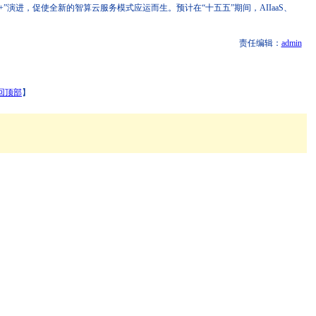
进，促使全新的智算云服务模式应运而生。预计在“十五五”期间，AIIaaS、
责任编辑：
admin
回顶部
】