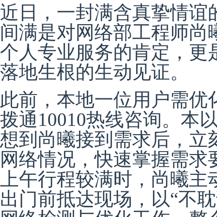
近日，一封满含真挚情谊
间满是对网络部工程师尚
个人专业服务的肯定，更是
落地生根的生动见证。
此前，本地一位用户需优
拨通10010热线咨询。
想到尚曦接到需求后，立
网络情况，快速掌握需求
上午行程较满时，尚曦主
出门前抵达现场，以“不耽