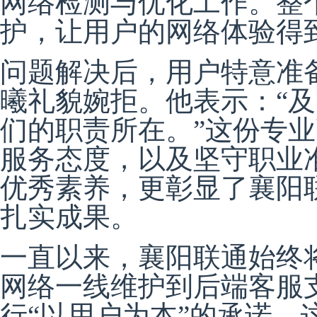
网络检测与优化工作。整
护，让用户的网络体验得
问题解决后，用户特意准
曦礼貌婉拒。他表示：“
们的职责所在。”这份专
服务态度，以及坚守职业
优秀素养，更彰显了襄阳
扎实成果。
一直以来，襄阳联通始终将
网络一线维护到后端客服
行“以用户为本”的承诺。