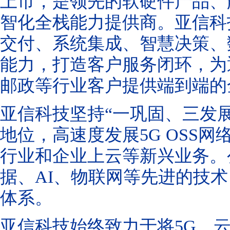
上市，是领先的软
硬
件产品、
智化全栈能力提供商
。
亚信科
交付、系统集成、智慧决策、
能力，打造客户服务闭环，为
邮政等行业客户提供端到端的
亚信科技坚持
“一巩固、三发
地位，高速度发展5G OSS网
行业和企业上云等新兴业务。
据、AI、物联网等先进的技术
体系。
亚信科技始终致力于将
5G、