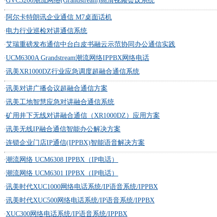
GVC3200潮流网络(Grandstream)高清视频会议系统
·
阿尔卡特朗讯企业通信 M7桌面话机
·
电力行业巡检对讲通信系统
·
艾瑞重磅发布通信中台白皮书融云示范协同办公通信实践
·
UCM6300A Grandstream潮流网络IPPBX网络电话
·
讯美XR1000DZ行业应急调度超融合通信系统
·
讯美对讲广播会议超融合通信方案
·
讯美工地智慧应急对讲融合通信系统
·
矿用井下无线对讲融合通信（XR1000DZ）应用方案
·
讯美无线IP融合通信智能办公解决方案
·
连锁企业门店IP通信(IPPBX)智能语音解决方案
·
潮流网络 UCM6308 IPPBX（IP电话）
·
潮流网络 UCM6301 IPPBX（IP电话）
·
讯美时代XUC1000网络电话系统/IP语音系统/IPPBX
·
讯美时代XUC500网络电话系统/IP语音系统/IPPBX
·
XUC300网络电话系统/IP语音系统/IPPBX
·